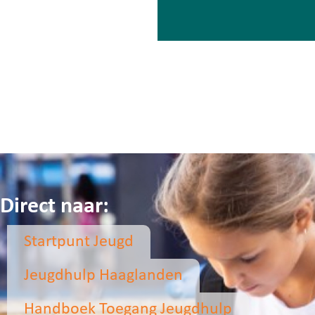
Direct naar:
Startpunt Jeugd
Jeugdhulp Haaglanden
Handboek Toegang Jeugdhulp