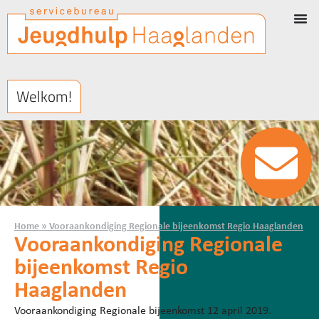
Welkom!
Home
»
Vooraankondiging Regionale bijeenkomst Regio Haaglanden
Vooraankondiging Regionale
bijeenkomst Regio
Haaglanden
Vooraankondiging Regionale bijeenkomst 12 april 2019.