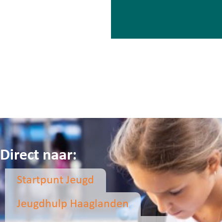
Meer nieuws
Direct naar:
Startpunt Jeugd
Jeugdhulp Haaglanden