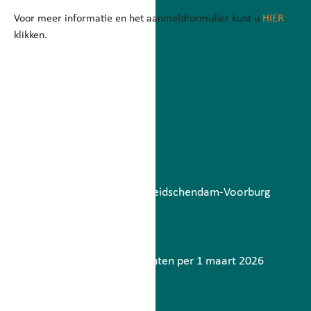
Voor meer informatie en het aanmeldformulier kunt u
HIER
klikken.
Betaalbatch
augustus 6, 2026
Lees meer
Storing berichtenverkeer Leidschendam-Voorburg
mei 7, 2026
Lees meer
Contactinformatie gemeenten per 1 maart 2026
maart 2, 2026
Lees meer