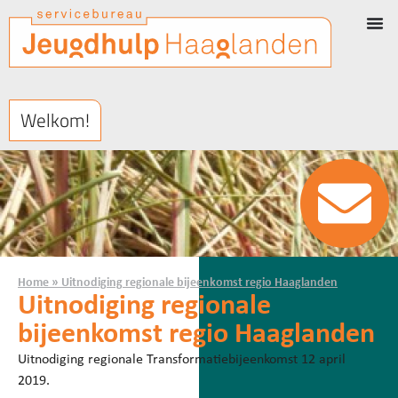
Welkom!
Home
»
Uitnodiging regionale bijeenkomst regio Haaglanden
Uitnodiging regionale
bijeenkomst regio Haaglanden
Uitnodiging regionale Transformatiebijeenkomst 12 april
2019.