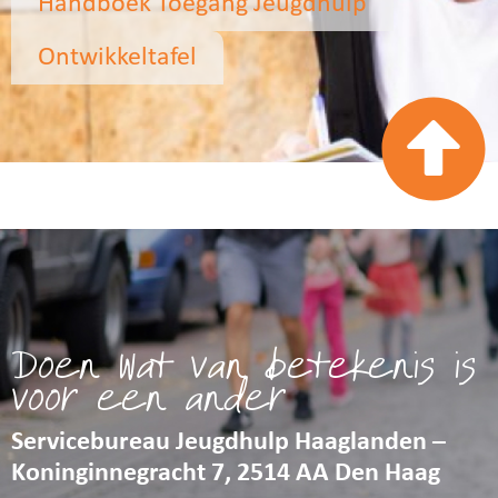
Handboek Toegang Jeugdhulp
Ontwikkeltafel
Doen wat van betekenis is
voor een ander
Servicebureau Jeugdhulp Haaglanden –
Koninginnegracht 7, 2514 AA Den Haag