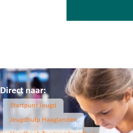
Meer nieuws
Direct naar:
Startpunt Jeugd
Jeugdhulp Haaglanden