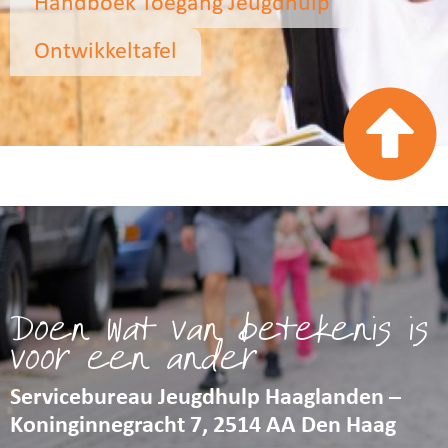
Handboek Toegang Jeugdhulp
Ontwikkeltafel
Doen wat van betekenis is
voor een ander
Servicebureau Jeugdhulp Haaglanden –
Koninginnegracht 7, 2514 AA Den Haag