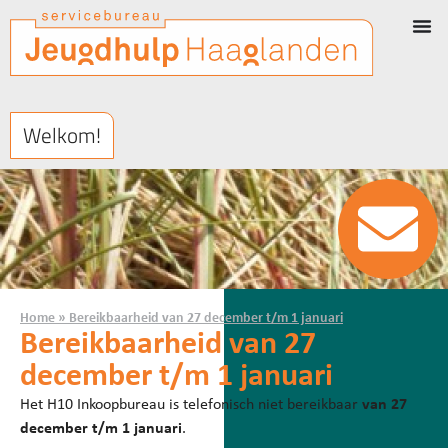
Welkom!
Home
»
Bereikbaarheid van 27 december t/m 1 januari
Bereikbaarheid van 27
december t/m 1 januari
Het H10 Inkoopbureau is telefonisch niet bereikbaar
van 27
december t/m 1 januari
.