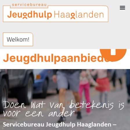
Welkom!
Jeugdhulpaanbieder
Doen wat van betekenis is
voor een ander
Servicebureau Jeugdhulp Haaglanden –