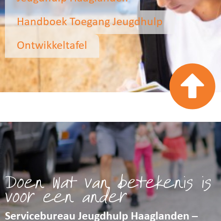
Handboek Toegang Jeugdhulp
Ontwikkeltafel
Doen wat van betekenis is
voor een ander
Servicebureau Jeugdhulp Haaglanden –