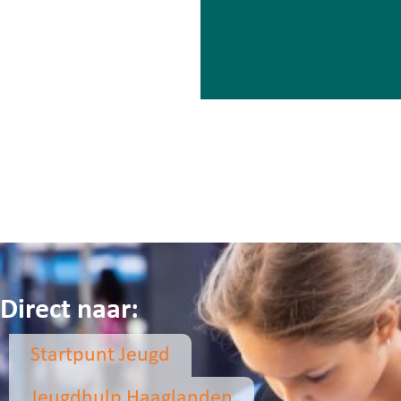
Lees meer
Meer nieuws
Direct naar:
Startpunt Jeugd
Jeugdhulp Haaglanden