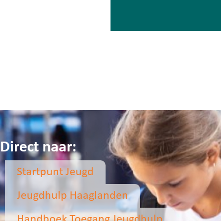
Direct naar:
Startpunt Jeugd
Jeugdhulp Haaglanden
Handboek Toegang Jeugdhulp