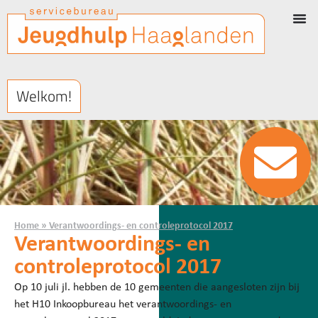
Welkom!
Home
»
Verantwoordings- en controleprotocol 2017
Verantwoordings- en
controleprotocol 2017
Op 10 juli jl. hebben de 10 gemeenten die aangesloten zijn bij
het H10 Inkoopbureau het verantwoordings- en