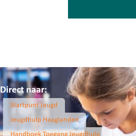
Direct naar:
Startpunt Jeugd
Jeugdhulp Haaglanden
Handboek Toegang Jeugdhulp