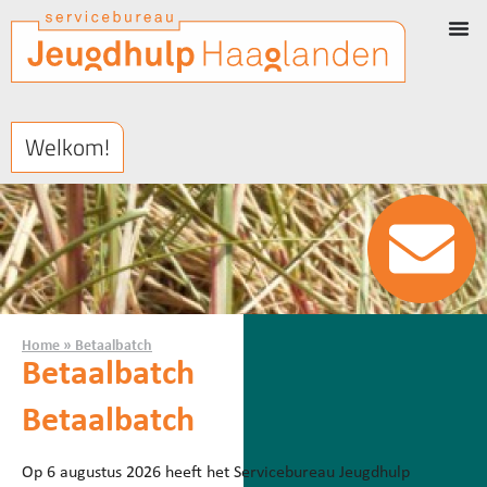
Welkom!
Home
»
Betaalbatch
Betaalbatch
Betaalbatch
Op 6 augustus 2026 heeft het Servicebureau Jeugdhulp