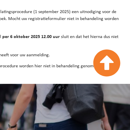
oelatingsprocedure (1 september 2025) een uitnodiging voor de
zoek. Mocht uw registratieformulier niet in behandeling worden
ol
per 6 oktober 2025 12.00 uur
sluit en dat het hierna dus niet
d heeft voor uw aanmelding.
ngsprocedure worden hier niet in behandeling genomen, maar