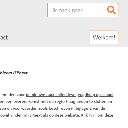
Welkom!
act
obleem ISPnext.
te melden voor
de nieuwe taak collectieve jeugdhulp op school
.
en een overeenkomst met de regio Haaglanden te sluiten en
sen en voorwaarden zoals beschreven in bijlage 2 van de
wel vinden in ISPnext als op deze website. Klik
hier
om deze