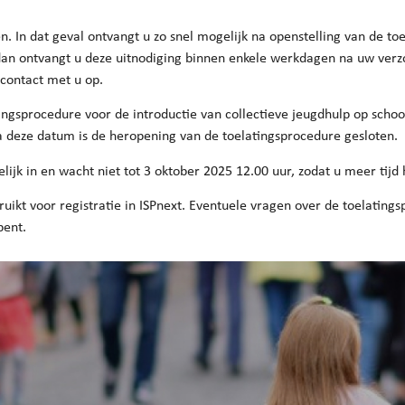
n. In dat geval ontvangt u zo snel mogelijk na openstelling van de t
, dan ontvangt u deze uitnodiging binnen enkele werkdagen na uw ver
contact met u op.
tingsprocedure voor de introductie van collectieve jeugdhulp op scho
a deze datum is de heropening van de toelatingsprocedure gesloten.
lijk in en wacht niet tot 3 oktober 2025 12.00 uur, zodat u meer tij
uikt voor registratie in ISPnext. Eventuele vragen over de toelati
bent.