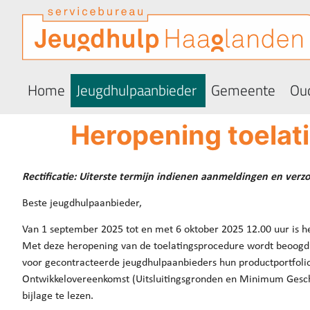
Home
Jeugdhulpaanbieder
Gemeente
Oud
Heropening toelat
Rectificatie: Uiterste termijn indienen aanmeldingen en verz
Beste jeugdhulpaanbieder,
Van 1 september 2025 tot en met 6 oktober 2025 12.00 uur is 
Met deze heropening van de toelatingsprocedure wordt beoogd 
voor gecontracteerde jeugdhulpaanbieders hun productportfolio 
Ontwikkelovereenkomst (Uitsluitingsgronden en Minimum Geschikt
bijlage te lezen.