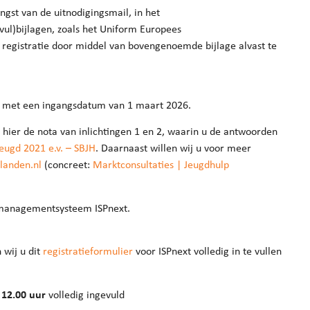
angst van de uitnodigingsmail, in het
vul)bijlagen, zoals het Uniform Europees
 registratie door middel van bovengenoemde bijlage alvast te
n met een ingangsdatum van 1 maart 2026.
hier de nota van inlichtingen 1 en 2, waarin u de antwoorden
ugd 2021 e.v. – SBJH
. Daarnaast willen wij u voor meer
landen.nl
(concreet:
Marktconsultaties | Jeugdhulp
ctmanagementsysteem ISPnext.
 wij u dit
registratieformulier
voor ISPnext volledig in te vullen
 12.00 uur
volledig ingevuld