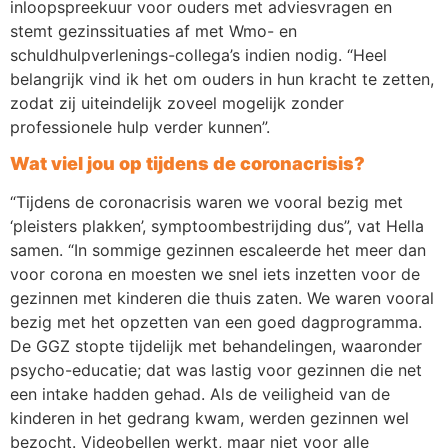
inloopspreekuur voor ouders met adviesvragen en
stemt gezinssituaties af met Wmo- en
schuldhulpverlenings-collega’s indien nodig. “Heel
belangrijk vind ik het om ouders in hun kracht te zetten,
zodat zij uiteindelijk zoveel mogelijk zonder
professionele hulp verder kunnen”.
Wat viel jou op tijdens de coronacrisis?
“Tijdens de coronacrisis waren we vooral bezig met
‘pleisters plakken’, symptoombestrijding dus”, vat Hella
samen. “In sommige gezinnen escaleerde het meer dan
voor corona en moesten we snel iets inzetten voor de
gezinnen met kinderen die thuis zaten. We waren vooral
bezig met het opzetten van een goed dagprogramma.
De GGZ stopte tijdelijk met behandelingen, waaronder
psycho-educatie; dat was lastig voor gezinnen die net
een intake hadden gehad. Als de veiligheid van de
kinderen in het gedrang kwam, werden gezinnen wel
bezocht. Videobellen werkt, maar niet voor alle