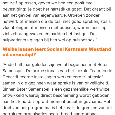
het zelf oplossen, geven we hen een positieve
bevestiging: ‘je doet het hartstikke goed’. Dat draagt bij
aan het gevoel van eigenwaarde. Groepen zonder
netwerk of mensen die de taal niet goed spreken, zoals
vluchtelingen of mensen met autisme, waren meer op
zichzelf aangewezen en hadden het lastiger. De
hulpverleners gingen bij hen wel op huisbezoek.”
Welke lessen leert Sociaal Kernteam Westland
uit coronatijd?
“Anderhalf jaar geleden zijn we al begonnen met Beter
Samenspel. De professionals van het Lokale Team en de
Gecertificeerde Instellingen werken eerder intensief
samen in die gezinnen waar sprake is van onveiligheid.
Binnen Beter Samenspel is een gezamenlijke werkwijze
ontwikkeld waarbij direct bescherming wordt geboden
aan het kind dat op dat moment acuut in gevaar is. Het
doel van het programma is het -over de grenzen van de
betrokken organisaties heen- breed aantoonbaar