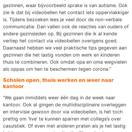
gezinnen, waar bijvoorbeeld sprake is van autisme. Ook
zie ik dat bij videobellen het contact iets oppervlakkiger
is. Tijdens bezoeken lees je veel door de non-verbale
communicatie. Dan vallen ook de reacties van ouders of
andere gezinsleden op. Bij gezinnen die ik al kende
verliep het contact via videobellen overigens goed.
Daarnaast hebben we veel praktische tips gegeven aan
gezinnen die het lastig vonden om werk en kinderen
thuis te combineren. Ook omdat opa en oma wegvielen
als oppas om hen te beschermen tegen corona.”
Scholen open, thuis werken en weer naar
kantoor
“We gaan inmiddels weer één dag in de week naar
kantoor. Ook al gingen de multidisciplinaire overleggen
en intervisie gewoon door via videobellen, is het toch
prettig om ‘live’ te kunnen sparren met collega’s over
casuïstiek. Of even met anderen praten als je het lastig