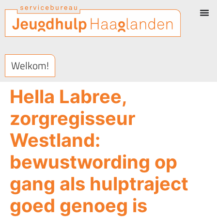
Welkom!
Hella Labree,
zorgregisseur
Westland:
bewustwording op
gang als hulptraject
goed genoeg is