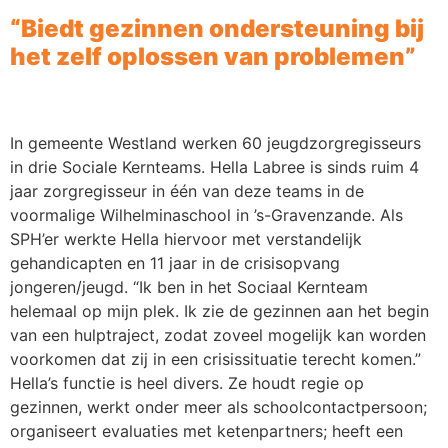
“Biedt gezinnen ondersteuning bij
het zelf oplossen van problemen”
In gemeente Westland werken 60 jeugdzorgregisseurs
in drie Sociale Kernteams. Hella Labree is sinds ruim 4
jaar zorgregisseur in één van deze teams in de
voormalige Wilhelminaschool in ’s-Gravenzande. Als
SPH’er werkte Hella hiervoor met verstandelijk
gehandicapten en 11 jaar in de crisisopvang
jongeren/jeugd. “Ik ben in het Sociaal Kernteam
helemaal op mijn plek. Ik zie de gezinnen aan het begin
van een hulptraject, zodat zoveel mogelijk kan worden
voorkomen dat zij in een crisissituatie terecht komen.”
Hella’s functie is heel divers. Ze houdt regie op
gezinnen, werkt onder meer als schoolcontactpersoon;
organiseert evaluaties met ketenpartners; heeft een