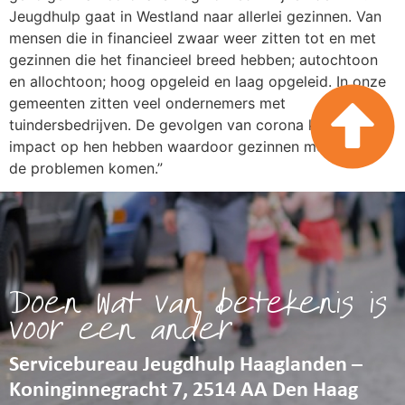
Jeugdhulp gaat in Westland naar allerlei gezinnen. Van
mensen die in financieel zwaar weer zitten tot en met
gezinnen die het financieel breed hebben; autochtoon
en allochtoon; hoog opgeleid en laag opgeleid. In onze
gemeenten zitten veel ondernemers met
tuindersbedrijven. De gevolgen van corona kunnen
impact op hen hebben waardoor gezinnen mogelijk in
de problemen komen.”
Doen wat van betekenis is
voor een ander
Servicebureau Jeugdhulp Haaglanden –
Koninginnegracht 7, 2514 AA Den Haag