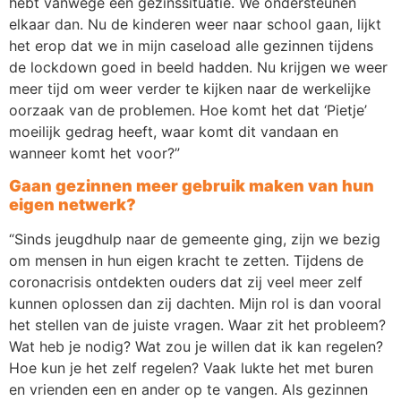
hebt vanwege een gezinssituatie. We ondersteunen
elkaar dan. Nu de kinderen weer naar school gaan, lijkt
het erop dat we in mijn caseload alle gezinnen tijdens
de lockdown goed in beeld hadden. Nu krijgen we weer
meer tijd om weer verder te kijken naar de werkelijke
oorzaak van de problemen. Hoe komt het dat ‘Pietje’
moeilijk gedrag heeft, waar komt dit vandaan en
wanneer komt het voor?”
Gaan gezinnen meer gebruik maken van hun
eigen netwerk?
“Sinds jeugdhulp naar de gemeente ging, zijn we bezig
om mensen in hun eigen kracht te zetten. Tijdens de
coronacrisis ontdekten ouders dat zij veel meer zelf
kunnen oplossen dan zij dachten. Mijn rol is dan vooral
het stellen van de juiste vragen. Waar zit het probleem?
Wat heb je nodig? Wat zou je willen dat ik kan regelen?
Hoe kun je het zelf regelen? Vaak lukte het met buren
en vrienden een en ander op te vangen. Als gezinnen