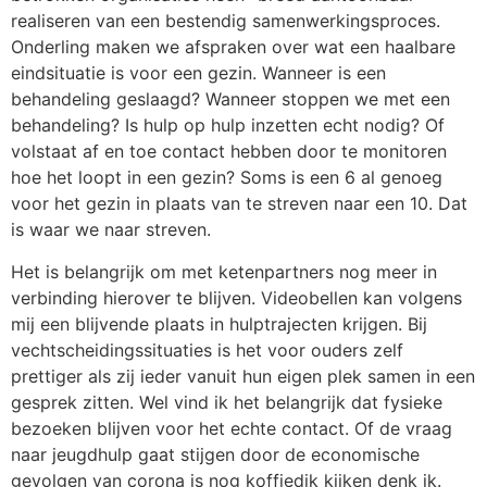
realiseren van een bestendig samenwerkingsproces.
Onderling maken we afspraken over wat een haalbare
eindsituatie is voor een gezin. Wanneer is een
behandeling geslaagd? Wanneer stoppen we met een
behandeling? Is hulp op hulp inzetten echt nodig? Of
volstaat af en toe contact hebben door te monitoren
hoe het loopt in een gezin? Soms is een 6 al genoeg
voor het gezin in plaats van te streven naar een 10. Dat
is waar we naar streven.
Het is belangrijk om met ketenpartners nog meer in
verbinding hierover te blijven. Videobellen kan volgens
mij een blijvende plaats in hulptrajecten krijgen. Bij
vechtscheidingssituaties is het voor ouders zelf
prettiger als zij ieder vanuit hun eigen plek samen in een
gesprek zitten. Wel vind ik het belangrijk dat fysieke
bezoeken blijven voor het echte contact. Of de vraag
naar jeugdhulp gaat stijgen door de economische
gevolgen van corona is nog koffiedik kijken denk ik.