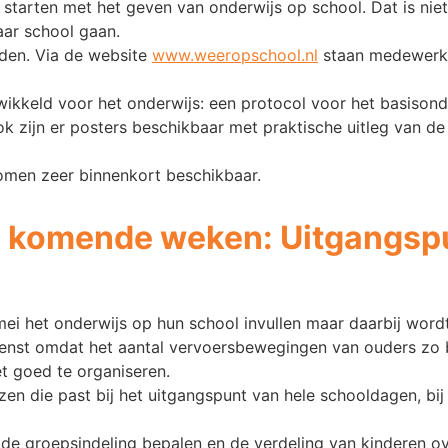
starten met het geven van onderwijs op school. Dat is niet
aar school gaan.
iden. Via de website
www.weeropschool.nl
staan medewerker
kkeld voor het onderwijs: een protocol voor het basisonde
ok zijn er posters beschikbaar met praktische uitleg van d
omen zeer binnenkort beschikbaar.
e komende weken: Uitgangspu
 mei het onderwijs op hun school invullen maar daarbij wor
wenst omdat het aantal vervoersbewegingen van ouders zo b
t goed te organiseren.
zen die past bij het uitgangspunt van hele schooldagen, bij
 de groepsindeling bepalen en de verdeling van kinderen o