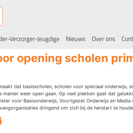
er-Verzorger-Jeugdige
Nieuws
Over ons
Cont
or opening scholen prim
maakt dat basisscholen, scholen voor speciaal onderwijs, s
e manier weer open gaan. Op veel plekken gaat dat geluk
ister voor Basisonderwijs, Voortgezet Onderwijs en Media 
angorganisaties dringend om zich bij de herstart te houde
i