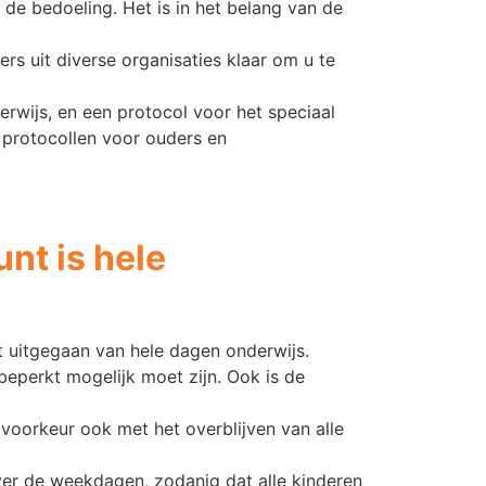
 de bedoeling. Het is in het belang van de
s uit diverse organisaties klaar om u te
rwijs, en een protocol voor het speciaal
e protocollen voor ouders en
nt is hele
dt uitgegaan van hele dagen onderwijs.
eperkt mogelijk moet zijn. Ook is de
 voorkeur ook met het overblijven van alle
ver de weekdagen, zodanig dat alle kinderen