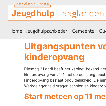
Home
Jeugdhulpaanbieder
Gemeente
Oud
Uitgangspunten vo
kinderopvang
Dinsdag 21 april heeft het kabinet bekend ge
kinderopvang vanaf 11 mei op een aangepast
kinderopvang bestaat onduidelijkheid. De min
Werkgelegenheid vragen scholen en kinderopv
Start meteen op 11 me