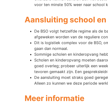
voor ten minste 50% weer naar school 
Aansluiting school e
De BSO volgt hetzelfde regime als de ba
afgeweken worden van de reguliere con
Dit is logistiek complex voor de BSO, o
gaan dan normaal.
Sommige scholen en kinderopvang hebben
Scholen en kinderopvang moeten daarom 
goed overleg; probeer uiterlijk een wee
tevoren gemaakt zijn. Een gespreksleidr
De aansluiting moet straks goed gerege
Alleen zo kunnen we deze periode werk
Meer informatie