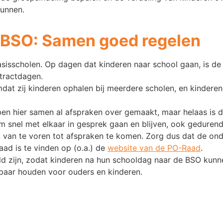
kunnen.
n BSO: Samen goed regelen
sisscholen. Op dagen dat kinderen naar school gaan, is de
tractdagen.
mdat zij kinderen ophalen bij meerdere scholen, en kindere
 hier samen al afspraken over gemaakt, maar helaas is dat
snel met elkaar in gesprek gaan en blijven, ook geduren
k van te voren tot afspraken te komen. Zorg dus dat de ond
aad is te vinden op (o.a.) de
website van de PO-Raad
.
ld zijn, zodat kinderen na hun schooldag naar de BSO ku
baar houden voor ouders en kinderen.