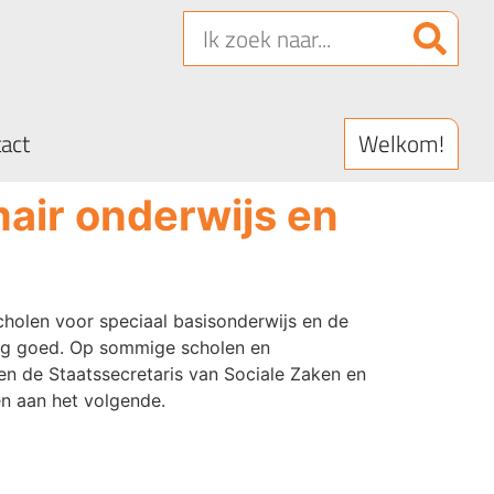
Welkom!
act
air onderwijs en
cholen voor speciaal basisonderwijs en de
kig goed. Op sommige scholen en
en de Staatssecretaris van Sociale Zaken en
n aan het volgende.