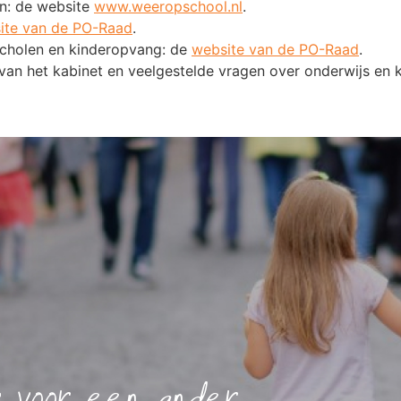
en: de website
www.weeropschool.nl
.
ite van de PO-Raad
.
scholen en kinderopvang: de
website van de PO-Raad
.
van het kabinet en veelgestelde vragen over onderwijs en