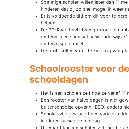
Sommige scholen willen later dan 11 mei 
kinderen dat zij zo snel mogelijk weer n
Er is voldoende tijd om dit voor te bere
helpen.
De PO-Raad heeft twee protocollen ontwi
onderwijs en speciaal basisonderwijs. O
onderwijspersoneel.
De protocollen voor de kinderopvang k
Schoolrooster voor d
schooldagen
Het is aan scholen zelf hoe ze vanaf 11
Een rooster van halve dagen is niet ge
buitenschoolse opvang (BSO) anders nie
Scholen zijn gevraagd een variant te kie
kinderen tussen de middag.
Uiteraard kunnen scholen zelf het beste