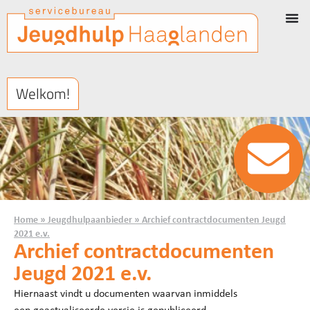
Welkom!
Home
»
Jeugdhulpaanbieder
»
Archief contractdocumenten Jeugd
2021 e.v.
Archief contractdocumenten
Jeugd 2021 e.v.
Hiernaast vindt u documenten waarvan inmiddels