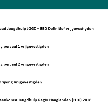
aad Jeugdhulp JGGZ – EED Definitief vrijgevestigden
g perceel 1 vrijgevestigden
g perceel 2 vrijgevestigden
hrijving Vrijgevestigden
enkomst Jeugdhulp Regio Haaglanden (H10) 2018