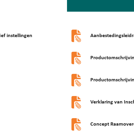
ef instellingen
Aanbestedingsleidr
Productomschrijvin
Productomschrijvin
Verklaring van Insc
Concept Raamovere