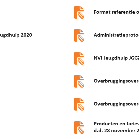
Format referentie 
eugdhulp 2020
Administratieproto
NVI Jeugdhulp JGGZ
Overbruggingsover
Overbruggingsover
Producten en tarie
d.d. 28 november 