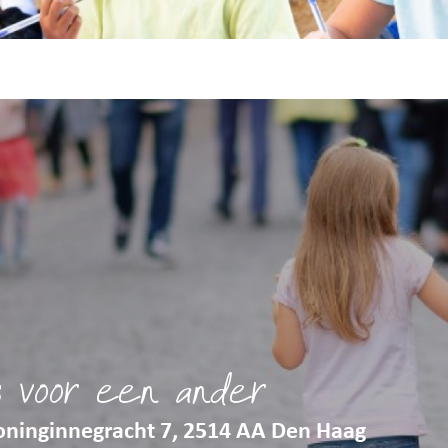
s voor een ander
oninginnegracht 7, 2514 AA Den Haag