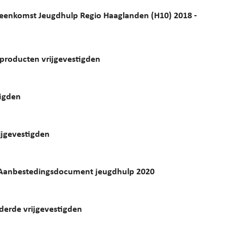
enkomst Jeugdhulp Regio Haaglanden (H10) 2018 -
 producten vrijgevestigden
tigden
jgevestigden
Aanbestedingsdocument jeugdhulp 2020
derde vrijgevestigden