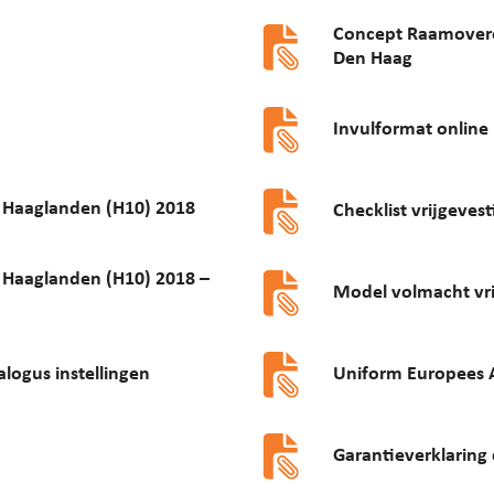
Concept Raamovere
Den Haag
Invulformat online
Haaglanden (H10) 2018
Checklist vrijgeves
Haaglanden (H10) 2018 –
Model volmacht vri
logus instellingen
Uniform Europees 
Garantieverklaring 