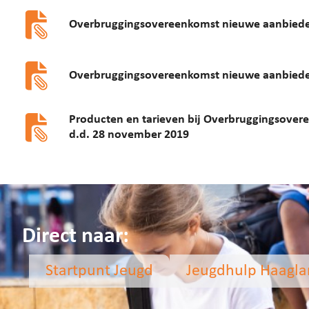
Overbruggingsovereenkomst nieuwe aanbiede
Overbruggingsovereenkomst nieuwe aanbiede
Producten en tarieven bij Overbruggingsover
d.d. 28 november 2019
Direct naar:
Startpunt Jeugd
Jeugdhulp Haagl