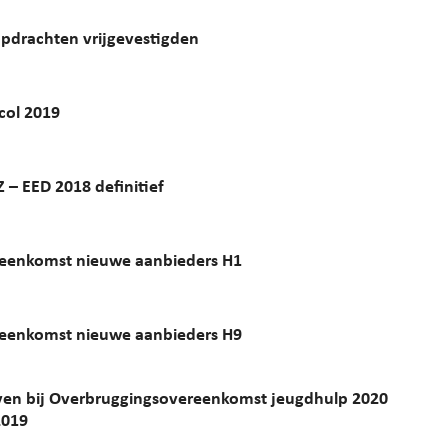
opdrachten vrijgevestigden
col 2019
 – EED 2018 definitief
eenkomst nieuwe aanbieders H1
eenkomst nieuwe aanbieders H9
ven bij Overbruggingsovereenkomst jeugdhulp 2020
2019