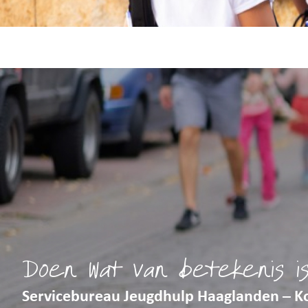
Doen wat van betekenis i
Servicebureau Jeugdhulp Haaglanden – K